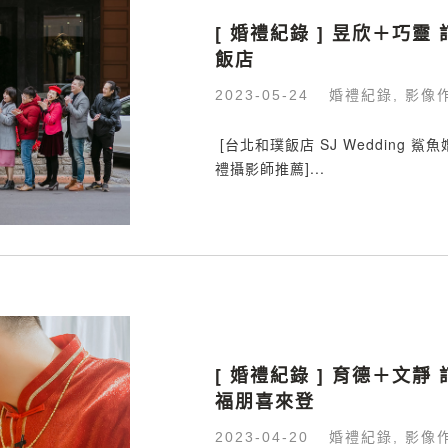
[ 婚禮紀錄 ] 昱欣＋巧靈
飯店
婚禮紀錄
影像
2023-05-24
,
​​​​​​​​ [台北和璞飯店 SJ Wedd
禮攝影師推薦]...
[ 婚禮紀錄 ] 育德＋文靜
福朋喜來登
婚禮紀錄
影像
2023-04-20
,