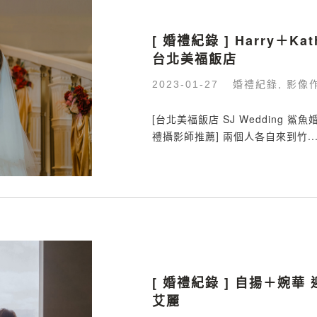
[ 婚禮紀錄 ] Harry＋Ka
台北美福飯店
婚禮紀錄
影像
2023-01-27
,
[台北美福飯店 SJ Wedding 
禮攝影師推薦] 兩個人各自來到竹..
[ 婚禮紀錄 ] 自揚＋婉華
艾麗