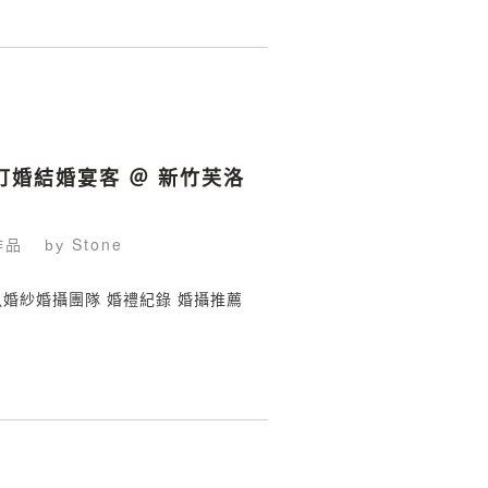
 訂婚結婚宴客 ＠ 新竹芙洛
作品
Stone
by
 鯊魚婚紗婚攝團隊 婚禮紀錄 婚攝推薦
.