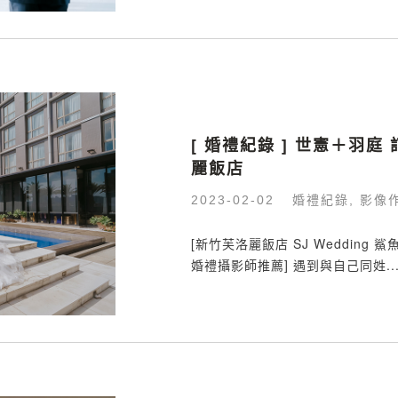
[ 婚禮紀錄 ] 世憲＋羽庭
麗飯店
婚禮紀錄
影像
2023-02-02
,
[新竹芙洛麗飯店 SJ Wedding
婚禮攝影師推薦] 遇到與自己同姓..