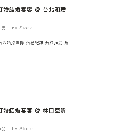
 訂婚結婚宴客 ＠ 台北和璞
作品
Stone
by
ing 鯊魚婚紗婚攝團隊 婚禮紀錄 婚攝推薦 婚
 訂婚結婚宴客 ＠ 林口亞昕
作品
Stone
by