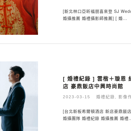
[新北林口亞昕福朋喜來登 SJ Wed
婚攝推薦 婚禮攝影師推薦] [ 婚...
[ 婚禮紀錄 ] 雲楷＋璇恩
店 豪鼎飯店中興時尚館
婚禮紀錄
影像
2023-03-15
,
[台北新板希爾頓酒店 新店豪鼎飯店中興
婚攝團隊 婚禮紀錄 婚攝推薦 婚禮..