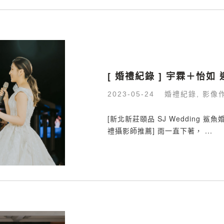
[ 婚禮紀錄 ] 宇霖＋怡
婚禮紀錄
影像
2023-05-24
,
​[新北新莊頤品 SJ Wedding 
禮攝影師推薦] 雨一直下著， ...