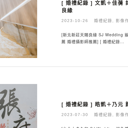
[ 婚禮紀錄 ] 文凱＋佳蒨
良緣
婚禮紀錄
影像
2023-10-26
,
[新北新莊天賜良緣 SJ Weddin
薦 婚禮攝影師推薦] [ 婚禮紀錄...
[ 婚禮紀錄 ] 皓凱＋乃
婚禮紀錄
影像
2023-07-30
,