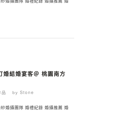
鯊魚婚紗婚攝團隊 婚禮紀錄 婚攝推薦 婚
臻 訂婚結婚宴客＠ 桃園南方
作品
Stone
by
鯊魚婚紗婚攝團隊 婚禮紀錄 婚攝推薦 婚