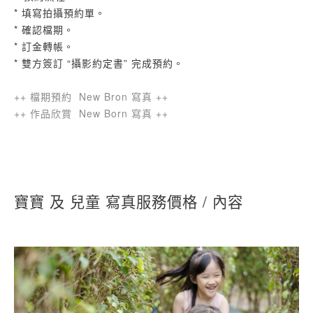
* 填寫拍攝預約單。
* 確認檔期。
* 訂金轉帳。
* 雙方簽訂 “攝影約定書” 完成預約。
++ 檔期預約 New Bron 寫真 ++
++ 作品欣賞 New Born 寫真 ++
寶寶 及 兒童 寫真服務價格 / 內容