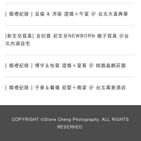
[ 婚禮紀錄 ] 亘倫 & 沛瑜 證婚＋午宴 ＠ 台北大直典華
[新生兒寫真] 吉的寶 初生兒NEWBORN 親子寫真 ＠台
北內湖自宅
[ 婚禮紀錄 ] 博宇＆怡蓉 證婚＋宴客 ＠ 桃園晶麒莊園
[ 婚禮紀錄 ] 子豪＆馨儀 迎娶＋晚宴 ＠ 台北萬豪酒店
COPYRIGHT ©Stone Cheng Photography. ALL RIGHTS
RESERVED.