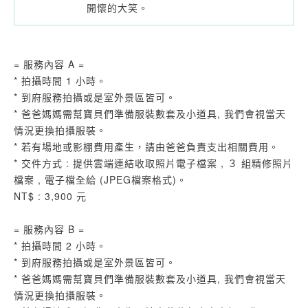
開懷的大笑。
= 服務內容 A =
* 拍攝時間 1 小時。
* 到府服務拍攝或是室外景區皆可。
* 爸爸媽媽需幫寶貝們準備服裝數套及小道具, 我們會視當天
情況更換拍攝服裝。
* 若有場地或影棚費用產生，請由爸爸負責支出相關費用。
* 交件方式 : 提供雲端連結收取照片電子檔案 , ３ 組精修照片
檔案 , 電子檔全給 (JPEG檔案格式)。
NT$ : 3,900 元
= 服務內容 B =
* 拍攝時間 2 小時。
* 到府服務拍攝或是室外景區皆可。
* 爸爸媽媽需幫寶貝們準備服裝數套及小道具, 我們會視當天
情況更換拍攝服裝。