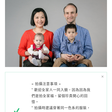
= 拍攝注意事項 =
* 歡迎全家人一同入鏡，因為因為我
們是拍全家福，留個珍貴開心的回
憶。
* 拍攝時建議穿著同一色系的服裝，