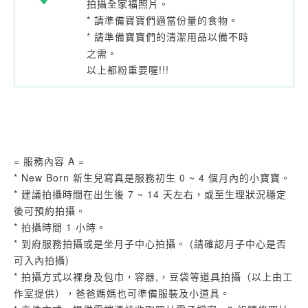
拍攝全家福照片。
* 請準備寶寶們適當份量的食物。
* 請準備寶寶們的清潔用品以備不時
之需。
以上都粉重要喔!!!
= 服務內容 A =
* New Born 新生兒寫真是服務初生 0 ~ 4 個月內的小寶寶。
* 建議拍攝時間在出生後 7 ~ 14 天左右，或至生理狀況穩定
後可預約拍攝。
* 拍攝時間 1 小時。
* 到府服務拍攝或是坐月子中心拍攝。 (請確認月子中心是否
可入內拍攝)
* 拍攝方式以裸身及包巾，容器,，豆袋等道具拍攝（以上由工
作室提供），爸爸媽媽也可準備服裝及小道具。