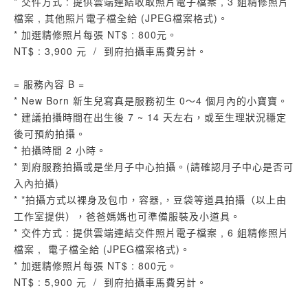
* 交件方式 : 提供雲端連結收取照片電子檔案 , 3 組精修照片
檔案 , 其他照片電子檔全給 (JPEG檔案格式)。
* 加選精修照片每張 NT$ : 800元。
NT$ : 3,900 元 / 到府拍攝車馬費另計。
= 服務內容 B =
* New Born 新生兒寫真是服務初生 0～4 個月內的小寶寶。
* 建議拍攝時間在出生後 7 ~ 14 天左右，或至生理狀況穩定
後可預約拍攝。
* 拍攝時間 2 小時。
* 到府服務拍攝或是坐月子中心拍攝。(請確認月子中心是否可
入內拍攝)
* *拍攝方式以裸身及包巾，容器,，豆袋等道具拍攝（以上由
工作室提供），爸爸媽媽也可準備服裝及小道具。
* 交件方式 : 提供雲端連結交件照片電子檔案 , 6 組精修照片
檔案 , 電子檔全給 (JPEG檔案格式)。
* 加選精修照片每張 NT$ : 800元。
NT$ : 5,900 元 / 到府拍攝車馬費另計。