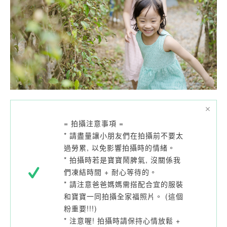
= 拍攝注意事項 =
* 請盡量讓小朋友們在拍攝前不要太
過勞累, 以免影響拍攝時的情緒。
* 拍攝時若是寶寶鬧脾氣, 沒關係我
們凍結時間 + 耐心等待的。
* 請注意爸爸媽媽需搭配合宜的服裝
和寶寶一同拍攝全家福照片。 (這個
粉重要!!!)
* 注意喔! 拍攝時請保持心情放鬆 +