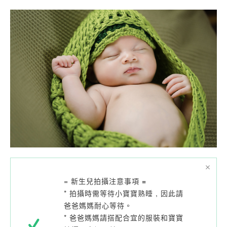
= 新生兒拍攝注意事項
=
* 拍攝時需等待小寶寶熟睡 , 因此請
爸爸媽媽耐心等待。
* 爸爸媽媽請搭配合宜的服裝和寶寶