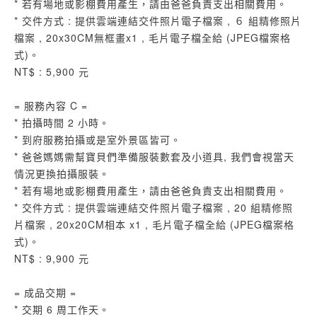
* 若有場地或影棚費用產生，請由爸爸負責支出相關費用。
* 交件方式 : 提供雲端連結交件照片電子檔案 , ６ 組精修照片
檔案 , 20x30CM無框畫x1 , 毛片電子檔全給 (JPEG檔案格
式)。
NT$ : 5,900 元
= 服務內容 C =
* 拍攝時間 2 小時。
* 到府服務拍攝或是室外景區皆可。
* 爸爸媽媽需幫寶貝們準備服裝數套及小道具, 我們會視當天
情況更換拍攝服裝。
* 若有場地或影棚費用產生，請由爸爸負責支出相關費用。
* 交件方式 : 提供雲端連結交件照片電子檔案 , 20 組精修照
片檔案 , 20x20CM相本 x1 , 毛片電子檔全給 (JPEG檔案格
式)。
NT$ : 9,900 元
= 成品交期 =
* 交期 6 周工作天。