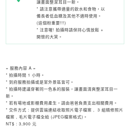
讓畫面整潔耳目一新。
* 請注意攜帶適量的飲水和食物，以
備長者低血糖及其他不適時使用。
(這個粉重要!!!)
* 注意喔! 拍攝時請保持心情放鬆 +
開懷的大笑。
= 服務內容 A =
* 拍攝時間 1 小時。
* 到府服務拍攝或是室外景區皆可。
* 拍攝時建議穿著同一色系的服裝，讓畫面清爽整潔耳目一
新。
* 若有場地或影棚費用產生，請由爸爸負責支出相關費用。
* 交件方式 : 提供雲端連結收取照片電子檔案 , 3 組精修照片
檔案 , 毛片電子檔全給 (JPEG檔案格式)。
NT$ : 3,900 元