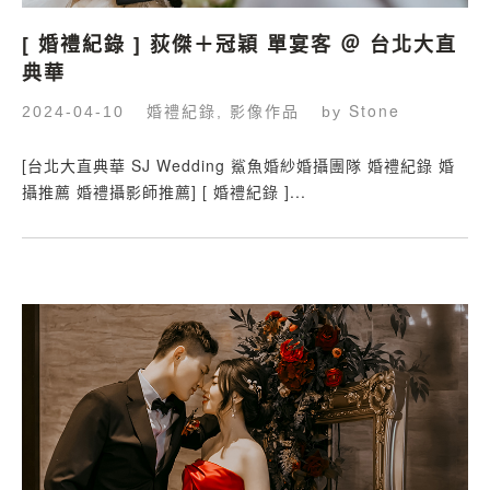
[ 婚禮紀錄 ] 荻傑＋冠穎 單宴客 ＠ 台北大直
典華
婚禮紀錄
影像作品
Stone
2024-04-10
,
by
[台北大直典華 SJ Wedding 鯊魚婚紗婚攝團隊 婚禮紀錄 婚
攝推薦 婚禮攝影師推薦] [ 婚禮紀錄 ]...