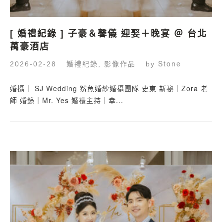
[ 婚禮紀錄 ] 子豪＆馨儀 迎娶＋晚宴 ＠ 台北
萬豪酒店
婚禮紀錄
影像作品
Stone
2026-02-28
,
by
婚攝｜ SJ Wedding 鯊魚婚紗婚攝團隊 史東 新祕｜Zora 老
師 婚錄｜Mr. Yes 婚禮主持｜幸...