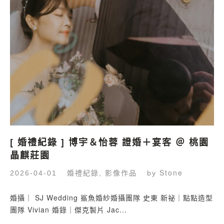
[ 婚禮紀錄 ] 博宇＆怡蓉 證婚＋宴客 ＠ 桃園
晶麒莊園
婚禮紀錄
影像作品
Stone
2026-04-01
,
by
婚攝｜ SJ Wedding 鯊魚婚紗婚攝團隊 史東 新祕｜點點造型
團隊 Vivian 婚錄｜傑克製片 Jac...