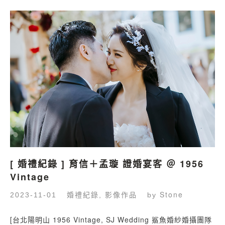
[ 婚禮紀錄 ] 育信＋孟璇 證婚宴客 ＠ 1956
Vintage
婚禮紀錄
影像作品
Stone
2023-11-01
,
by
[台北陽明山 1956 Vintage, SJ Wedding 鯊魚婚紗婚攝團隊