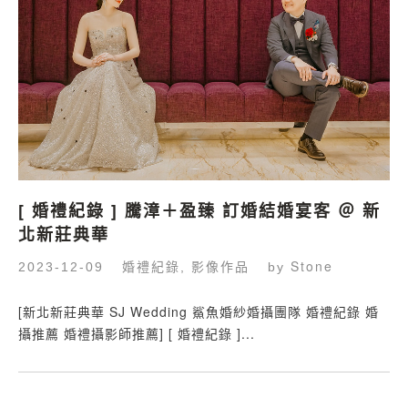
[ 婚禮紀錄 ] 騰漳＋盈臻 訂婚結婚宴客 ＠ 新
北新莊典華
婚禮紀錄
影像作品
Stone
2023-12-09
,
by
[新北新莊典華 SJ Wedding 鯊魚婚紗婚攝團隊 婚禮紀錄 婚
攝推薦 婚禮攝影師推薦] [ 婚禮紀錄 ]...