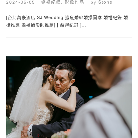
婚禮紀錄
影像作品
Stone
2024-05-05
,
by
[台北萬豪酒店 SJ Wedding 鯊魚婚紗婚攝團隊 婚禮紀錄 婚
攝推薦 婚禮攝影師推薦] [ 婚禮紀錄 ]...