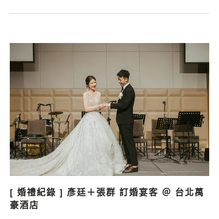
[ 婚禮紀錄 ] 彥廷＋張群 訂婚宴客 ＠ 台北萬
豪酒店