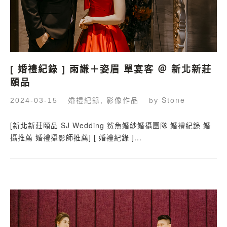
[ 婚禮紀錄 ] 雨謙＋姿眉 單宴客 ＠ 新北新莊
頤品
婚禮紀錄
影像作品
Stone
2024-03-15
,
by
[新北新莊頤品 SJ Wedding 鯊魚婚紗婚攝團隊 婚禮紀錄 婚
攝推薦 婚禮攝影師推薦] [ 婚禮紀錄 ]...