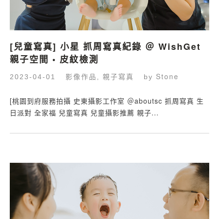
[兒童寫真] 小星 抓周寫真紀錄 ＠ WishGet
親子空間 • 皮紋檢測
影像作品
親子寫真
Stone
2023-04-01
,
by
[桃園到府服務拍攝 史東攝影工作室 ＠aboutsc 抓周寫真 生
日派對 全家福 兒童寫真 兒童攝影推薦 親子...