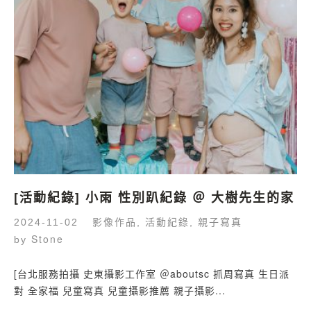
[活動紀錄] 小雨 性別趴紀錄 ＠ 大樹先生的家
影像作品
活動紀錄
親子寫真
2024-11-02
,
,
Stone
by
[台北服務拍攝 史東攝影工作室 ＠aboutsc 抓周寫真 生日派
對 全家福 兒童寫真 兒童攝影推薦 親子攝影...