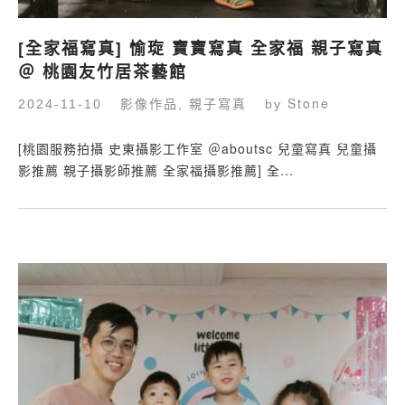
[全家福寫真] 愉琁 寶寶寫真 全家福 親子寫真
＠ 桃園友竹居茶藝館
影像作品
親子寫真
Stone
2024-11-10
,
by
[桃園服務拍攝 史東攝影工作室 ＠aboutsc 兒童寫真 兒童攝
影推薦 親子攝影師推薦 全家福攝影推薦] 全...