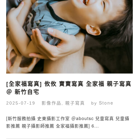
[全家福寫真] 攸攸 寶寶寫真 全家福 親子寫真
＠ 新竹自宅
影像作品
親子寫真
Stone
2025-07-19
,
by
[新竹服務拍攝 史東攝影工作室 ＠aboutsc 兒童寫真 兒童攝
影推薦 親子攝影師推薦 全家福攝影推薦] 6...